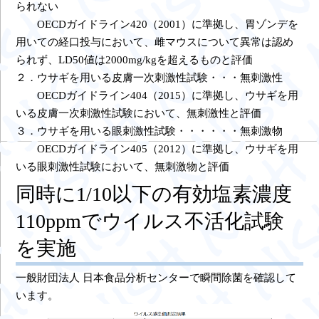
られない
OECDガイドライン420（2001）に準拠し、胃ゾンデを
用いての経口投与において、雌マウスについて異常は認め
られず、LD50値は2000mg/kgを超えるものと評価
２．ウサギを用いる皮膚一次刺激性試験・・・無刺激性
OECDガイドライン404（2015）に準拠し、ウサギを用
いる皮膚一次刺激性試験において、無刺激性と評価
３．ウサギを用いる眼刺激性試験・・・・・・無刺激物
OECDガイドライン405（2012）に準拠し、ウサギを用
いる眼刺激性試験において、無刺激物と評価
同時に1/10以下の有効塩素濃度
110ppmでウイルス不活化試験
を実施
一般財団法人 日本食品分析センターで瞬間除菌を確認して
います。