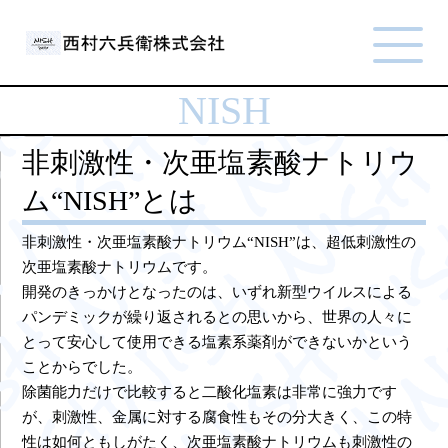
NISH
非刺激性・次亜塩素酸ナトリウ
ム“NISH”とは
非刺激性・次亜塩素酸ナトリウム“NISH”は、超低刺激性の
次亜塩素酸ナトリウムです。
開発のきっかけとなったのは、いずれ新型ウイルスによる
パンデミックが繰り返されるとの思いから、世界の人々に
とって安心して使用できる塩素系薬剤ができないかという
ことからでした。
除菌能力だけで比較すると二酸化塩素は非常に強力です
が、刺激性、金属に対する腐食性もその分大きく、この特
性は如何ともしがたく、次亜塩素酸ナトリウムも刺激性の