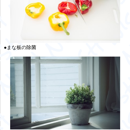
●まな板の除菌