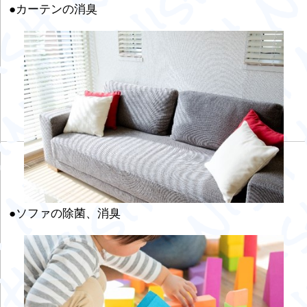
●カーテンの消臭
●ソファの除菌、消臭