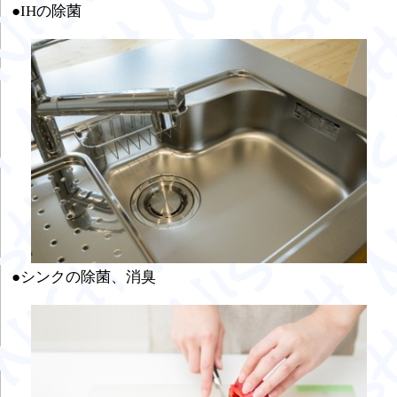
●IHの除菌
●シンクの除菌、消臭